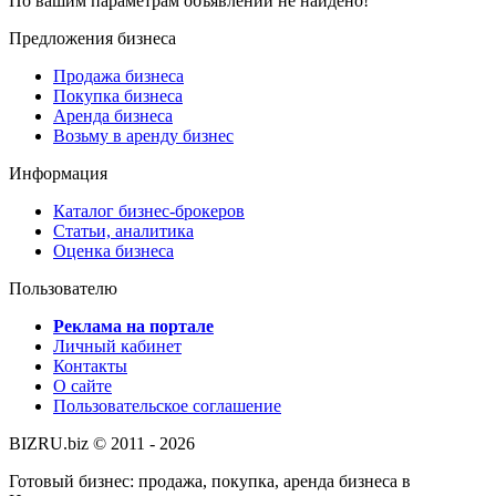
По вашим параметрам объявлений не найдено!
Предложения бизнеса
Продажа бизнеса
Покупка бизнеса
Аренда бизнеса
Возьму в аренду бизнес
Информация
Каталог бизнес-брокеров
Статьи, аналитика
Оценка бизнеса
Пользователю
Реклама на портале
Личный кабинет
Контакты
О сайте
Пользовательское соглашение
BIZRU.biz © 2011 - 2026
Готовый бизнес: продажа, покупка, аренда бизнеса в